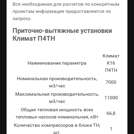
Вся необходимая для расчетов по конкретным
проектам информация предоставляется по
запросу.
Приточно-вытяжные установки
Климат П4ТН
Климат
Наименование параметра
К16
П4ТН
Номинальная производительность,
7000
м3/час
Максимальная производительность,
11000
м3/час
Общая тепловая мощность всех
66,8
тепловых насосов номинальная, кВт
Количество компрессоров в блоке ТН,
1
шт.